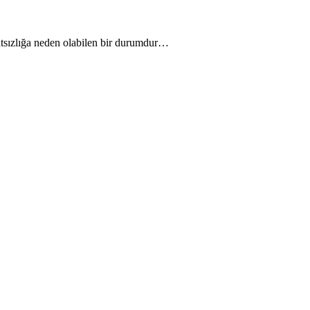
hatsızlığa neden olabilen bir durumdur…