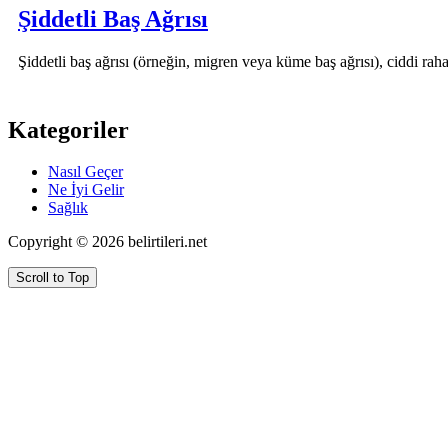
Şiddetli Baş Ağrısı
Şiddetli baş ağrısı (örneğin, migren veya küme baş ağrısı), ciddi ra
Kategoriler
Nasıl Geçer
Ne İyi Gelir
Sağlık
Copyright © 2026 belirtileri.net
Scroll to Top