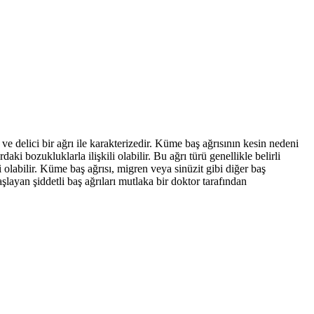
i ve delici bir ağrı ile karakterizedir. Küme baş ağrısının kesin nedeni
 bozukluklarla ilişkili olabilir. Bu ağrı türü genellikle belirli
i olabilir. Küme baş ağrısı, migren veya sinüzit gibi diğer baş
şlayan şiddetli baş ağrıları mutlaka bir doktor tarafından