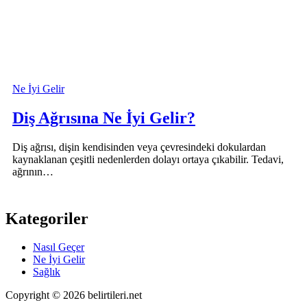
Ne İyi Gelir
Diş Ağrısına Ne İyi Gelir?
Diş ağrısı, dişin kendisinden veya çevresindeki dokulardan
kaynaklanan çeşitli nedenlerden dolayı ortaya çıkabilir. Tedavi,
ağrının…
Kategoriler
Nasıl Geçer
Ne İyi Gelir
Sağlık
Copyright © 2026 belirtileri.net