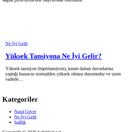
Ne İyi Gelir
Yüksek Tansiyona Ne İyi Gelir?
Yüksek tansiyon (hipertansiyon), kanın damar duvarlarına
yaptığı basıncın normalden yüksek olması durumudur ve uzun
vadede…
Kategoriler
Nasıl Geçer
Ne İyi Gelir
Sağlık