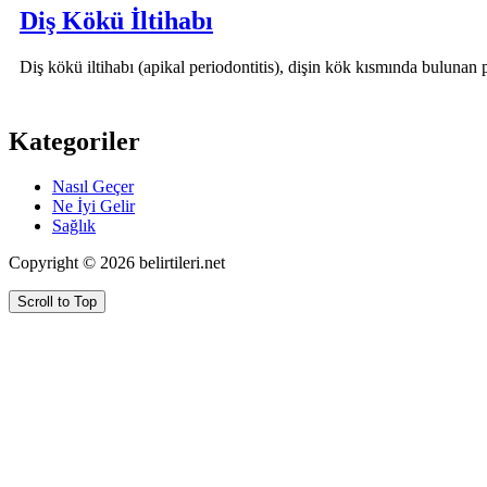
Diş Kökü İltihabı
Diş kökü iltihabı (apikal periodontitis), dişin kök kısmında buluna
Kategoriler
Nasıl Geçer
Ne İyi Gelir
Sağlık
Copyright © 2026 belirtileri.net
Scroll to Top