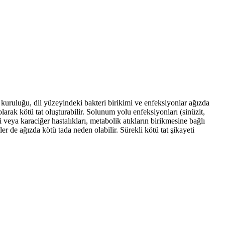
ğız kuruluğu, dil yüzeyindeki bakteri birikimi ve enfeksiyonlar ağızda
larak kötü tat oluşturabilir. Solunum yolu enfeksiyonları (sinüzit,
i veya karaciğer hastalıkları, metabolik atıkların birikmesine bağlı
ler de ağızda kötü tada neden olabilir. Sürekli kötü tat şikayeti