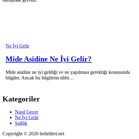
Ne İyi Gelir
Mide Asidine Ne İyi Gelir?
Mide asidine ne iyi geldiği ve ne yapılması gerektiği konusunda
bilgiler. Ancak bu bilgilerin tıbbi…
Kategoriler
Nasıl Geçer
Ne İyi Gelir
Sağlık
Copyright © 2026 belirtileri.net